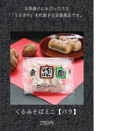
お茶請けにもぴったりな
「うさぎや」を代表する定番商品です。
くるみそばミニ【バラ】
250円